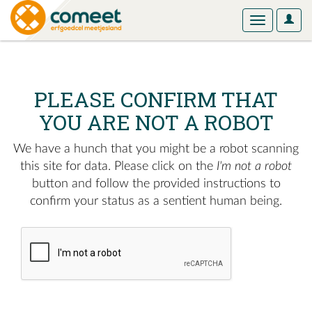
User
Toggle
Optio
navigation
PLEASE CONFIRM THAT
YOU ARE NOT A ROBOT
We have a hunch that you might be a robot scanning
this site for data. Please click on the
I'm not a robot
button and follow the provided instructions to
confirm your status as a sentient human being.