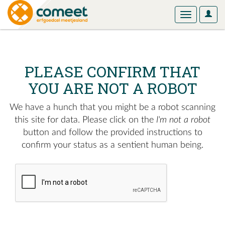
User
Toggle
Optio
navigation
PLEASE CONFIRM THAT
YOU ARE NOT A ROBOT
We have a hunch that you might be a robot scanning
this site for data. Please click on the
I'm not a robot
button and follow the provided instructions to
confirm your status as a sentient human being.