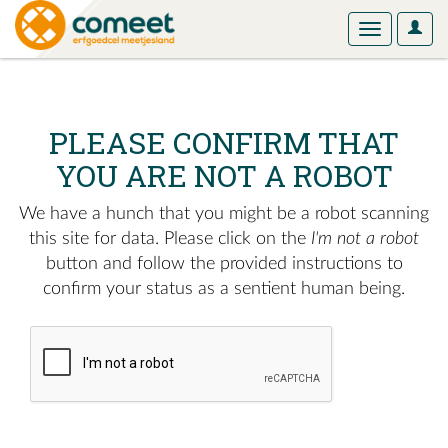
User
Toggle
Optio
navigation
PLEASE CONFIRM THAT
YOU ARE NOT A ROBOT
We have a hunch that you might be a robot scanning
this site for data. Please click on the
I'm not a robot
button and follow the provided instructions to
confirm your status as a sentient human being.