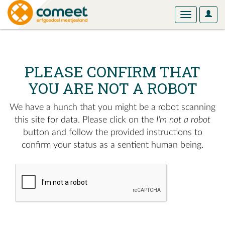
User
Toggle
Optio
navigation
PLEASE CONFIRM THAT
YOU ARE NOT A ROBOT
We have a hunch that you might be a robot scanning
this site for data. Please click on the
I'm not a robot
button and follow the provided instructions to
confirm your status as a sentient human being.