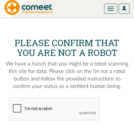
User
Toggle
Optio
navigation
PLEASE CONFIRM THAT
YOU ARE NOT A ROBOT
We have a hunch that you might be a robot scanning
this site for data. Please click on the
I'm not a robot
button and follow the provided instructions to
confirm your status as a sentient human being.