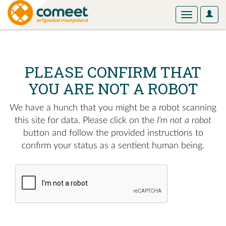
User
Toggle
Optio
navigation
PLEASE CONFIRM THAT
YOU ARE NOT A ROBOT
We have a hunch that you might be a robot scanning
this site for data. Please click on the
I'm not a robot
button and follow the provided instructions to
confirm your status as a sentient human being.