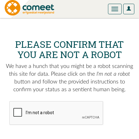
User
Toggle
Optio
navigation
PLEASE CONFIRM THAT
YOU ARE NOT A ROBOT
We have a hunch that you might be a robot scanning
this site for data. Please click on the
I'm not a robot
button and follow the provided instructions to
confirm your status as a sentient human being.