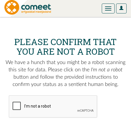
User
Toggle
Optio
navigation
PLEASE CONFIRM THAT
YOU ARE NOT A ROBOT
We have a hunch that you might be a robot scanning
this site for data. Please click on the
I'm not a robot
button and follow the provided instructions to
confirm your status as a sentient human being.